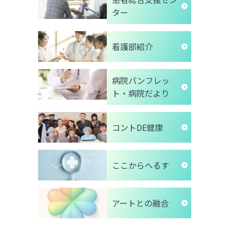
ター
看護部紹介
病院パンフレッ
ト・病院だより
コントDE健康
ここからへるす
アートとの融合