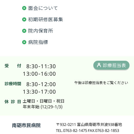
面会について
初期研修医募集
院内保育所
病院指標
8:30-11:30
診療担当表
受 付
13:00-16:00
8:30-12:00
午後は診療担当表をご覧ください
診療時間
13:30-17:00
土曜日・日曜日・祝日
休 診 日
年末年始 (12/29-1/3)
南砺市民病院
〒932-0211 富山県南砺市井波938番地
TEL.0763-82-1475 FAX.0763-82-1853