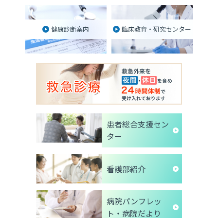
健康診断案内
臨床教育・研究センター
患者総合支援セン
ター
看護部紹介
病院パンフレッ
ト・病院だより