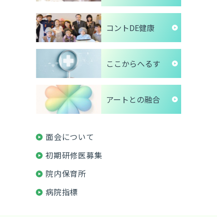
コントDE健康
ここからへるす
アートとの融合
面会について
初期研修医募集
院内保育所
病院指標