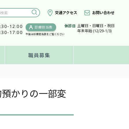
交通アクセス
お問い合わせ
土曜日・日曜日・祝日
:30-12:00
休診日
診療担当表
年末年始 (12/29-1/3)
:30-17:00
午後は診療担当表をご覧ください
職員募集
物預かりの一部変