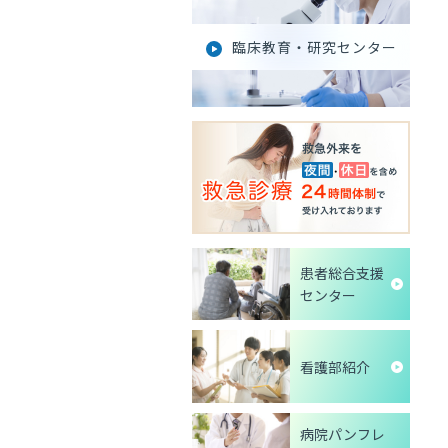
臨床教育・研究センター
患者総合支援
センター
看護部紹介
病院パンフレ