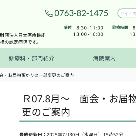
0763-82-1475
受付
8:30-11:30
診療時間
8
13:00-16:00
13
財団法人日本医療機能
構の認定病院です。
診療科・部門紹介
病院案内
 面会・お届物預かりの一部変更のご案内
Ｒ07.8月～ 面会・お届
更のご案内
最終更新日：
2025年7月30日（水曜日） 15時52分