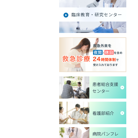
臨床教育・研究センター
患者総合支援
センター
看護部紹介
病院パンフレ