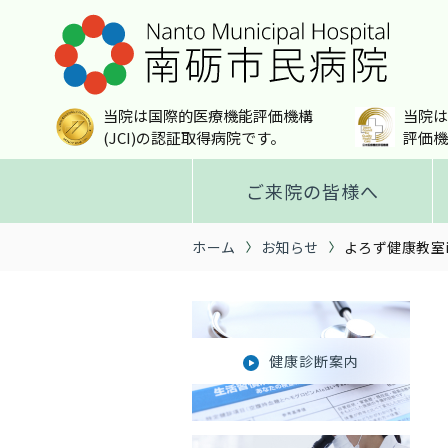
当院は国際的医療機能評価機構
当院は
(JCI)の認証取得病院です。
評価機
ご来院の皆様へ
ホーム
お知らせ
よろず健康教室
健康診断案内