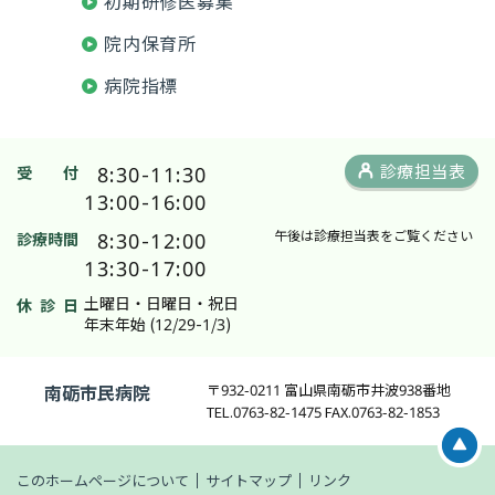
初期研修医募集
院内保育所
病院指標
8:30-11:30
診療担当表
受 付
13:00-16:00
8:30-12:00
午後は診療担当表をご覧ください
診療時間
13:30-17:00
土曜日・日曜日・祝日
休 診 日
年末年始 (12/29-1/3)
南砺市民病院
〒932-0211 富山県南砺市井波938番地
TEL.0763-82-1475 FAX.0763-82-1853
このホームページについて
サイトマップ
リンク