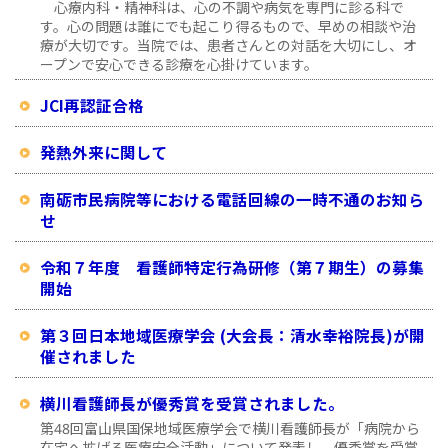
心療内科・精神科は、心の不調や病気を専門に診る科で
す。心の問題は誰にでも起こり得るもので、早めの相談や治
療が大切です。当院では、患者さんとの対話を大切にし、オ
ープンで安心できる診療を心掛けています。
JCI再認証合格
発熱外来に関して
南砺市民病院等における電話回線の一時不通のお知ら
せ
令和７年度 看護師特定行為研修（第７期生）の募集
開始
第３回日本地域医療学会 (大会長：清水幸裕院長)が開
催されました
横川看護師長が優秀賞を受賞されました。
第48回富山県国保地域医療学会で横川看護師長が「病院から
在宅へ拡げる医療安全活動」について発表し、優秀賞を受賞