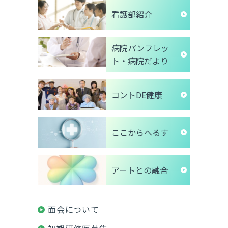
看護部紹介
病院パンフレッ
ト・病院だより
コントDE健康
ここからへるす
アートとの融合
面会について