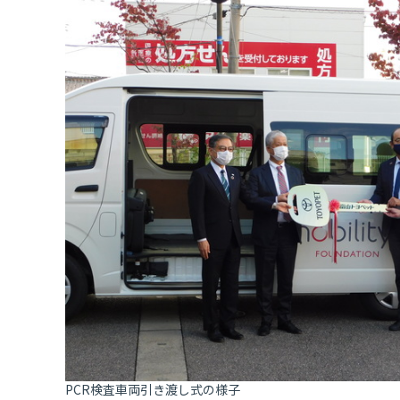
PCR検査車両引き渡し式の様子