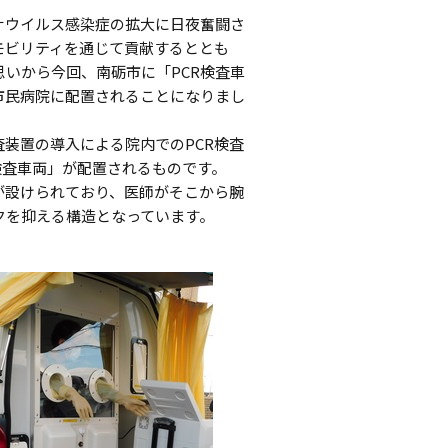
ウイルス感染症の拡大に日夜奮闘さ
モビリティを通じて貢献するととも
いから今回、南砺市に「PCR検査車
市民病院に配置されることになりまし
装置の導入による院内でのPCR検査
検査車両」が配置されるものです。
が設けられており、医師がそこから腕
クを抑える構造となっています。