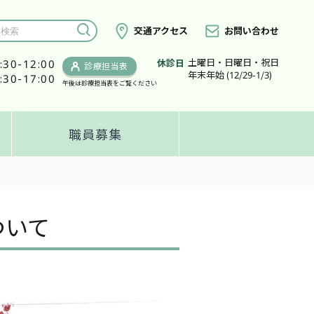
交通アクセス
お問い合わせ
土曜日・日曜日・祝日
:30-12:00
休診日
診療担当表
年末年始 (12/29-1/3)
:30-17:00
午後は診療担当表をご覧ください
職員募集
ついて