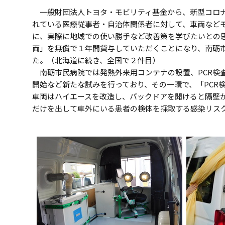
一般財団法人トヨタ・モビリティ基金から、新型コロナ
れている医療従事者・自治体関係者に対して、車両など
に、実際に地域での使い勝手など改善策を学びたいとの思
両」を無償で１年間貸与していただくことになり、南砺
た。（北海道に続き、全国で２件目）
南砺市民病院では発熱外来用コンテナの設置、PCR検査
開始など新たな試みを行っており、その一環で、「PCR
車両はハイエースを改造し、バックドアを開けると隔壁
だけを出して車外にいる患者の検体を採取する感染リス