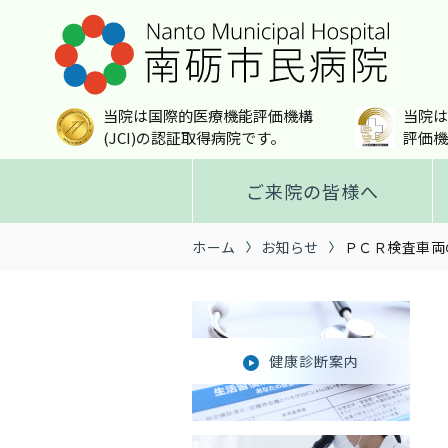
当院は国際的医療機能評価機構
当院は
(JCI)の認証取得病院です。
評価機
ご来院の皆様へ
ホーム
お知らせ
ＰＣＲ検査車両
健康診断案内