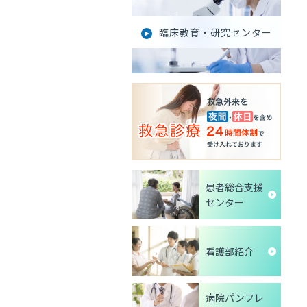
臨床教育・研究センター
患者総合支援
センター
看護部紹介
病院パンフレ