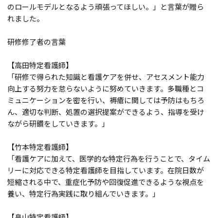
のロールモデルとなるよう頑張ってほしい。」と言葉が贈ら
れました。
研修修了者の言葉
【高田特定看護師】
「研修で得られた知識と看護ケアを併せ、アセスメント能力
向上する努力を怠らないように努めていきます。多職種とコ
ミュニケーションを密を行い、褥瘡に関しては予防はもちろ
ん、適切な判断、処置の選択提案ができるよう、指導を受け
ながら研鑽をしていきます。」
【竹本特定看護師】
「看護ケアに加えて、医学的な特定行為を行うことで、タイム
リーに対応できる特定看護師を目指しています。在院日数が
短縮される中で、重症化予防や回復促進できるような視点を
養い、特定行為実践に取り組んでいきます。」
【畠山特定看護師】