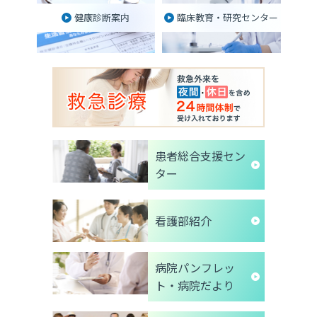
健康診断案内
臨床教育・研究センター
患者総合支援セン
ター
看護部紹介
病院パンフレッ
ト・病院だより