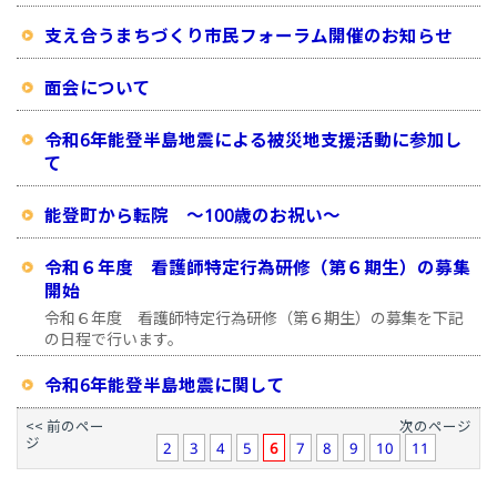
支え合うまちづくり市民フォーラム開催のお知らせ
面会について
令和6年能登半島地震による被災地支援活動に参加し
て
能登町から転院 ～100歳のお祝い～
令和６年度 看護師特定行為研修（第６期生）の募集
開始
令和６年度 看護師特定行為研修（第６期生）の募集を下記
の日程で行います。
令和6年能登半島地震に関して
<< 前のペー
次のページ
ジ
2
3
4
5
6
7
8
9
10
11