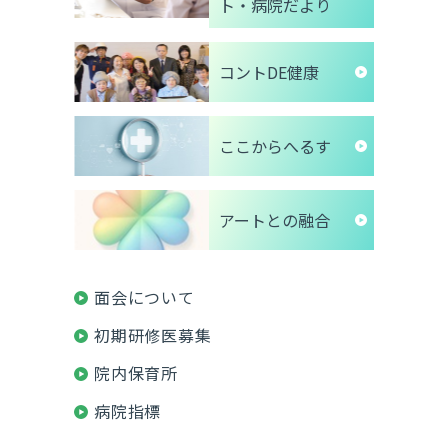
ト・病院だより
コントDE健康
ここからへるす
アートとの融合
面会について
初期研修医募集
院内保育所
病院指標