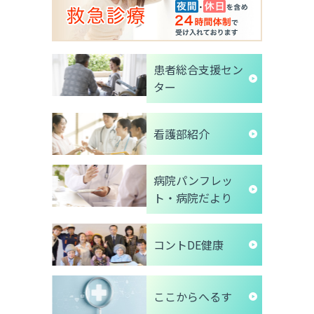
患者総合支援セン
ター
看護部紹介
病院パンフレッ
ト・病院だより
コントDE健康
ここからへるす