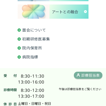
アートとの融合
面会について
初期研修医募集
院内保育所
病院指標
8:30-11:30
診療担当表
受 付
13:00-16:00
8:30-12:00
午後は診療担当表をご覧ください
診療時間
13:30-17:00
土曜日・日曜日・祝日
休 診 日