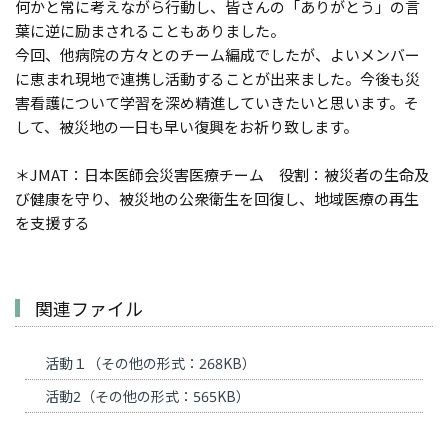
何かと常に考えながら行動し、皆さんの「ありがとう」の言
葉に逆に励まされることもありました。
今回、他病院の方々とのチーム編成でしたが、よいメンバー
に恵まれ現地で連携し活動することが出来ました。今後も災
害看護について学習を深め精進していきたいと思います。そ
して、被災地の一日も早い復興をお祈り致します。
＊JMAT：日本医師会災害医療チーム 役割：被災者の生命及
び健康を守り、被災地の公衆衛生を回復し、地域医療の再生
を支援する
関連ファイル
活動１（その他の形式：268KB）
活動2（その他の形式：565KB）