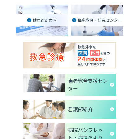
健康診断案内
臨床教育・研究センター
患者総合支援セン
ター
看護部紹介
病院パンフレッ
ト・病院だより