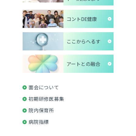
コントDE健康
ここからへるす
アートとの融合
面会について
初期研修医募集
院内保育所
病院指標