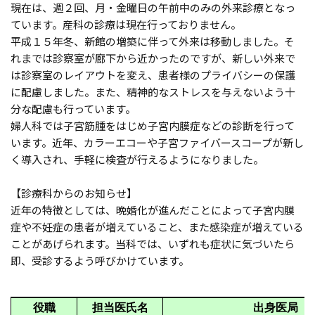
現在は、週２回、月・金曜日の午前中のみの外来診療となっ
ています。産科の診療は現在行っておりません。
平成１５年冬、新館の増築に伴って外来は移動しました。そ
れまでは診察室が廊下から近かったのですが、新しい外来で
は診察室のレイアウトを変え、患者様のプライバシーの保護
に配慮しました。また、精神的なストレスを与えないよう十
分な配慮も行っています。
婦人科では子宮筋腫をはじめ子宮内膜症などの診断を行って
います。近年、カラーエコーや子宮ファイバースコープが新し
く導入され、手軽に検査が行えるようになりました。
【診療科からのお知らせ】
近年の特徴としては、晩婚化が進んだことによって子宮内膜
症や不妊症の患者が増えていること、また感染症が増えている
ことがあげられます。当科では、いずれも症状に気づいたら
即、受診するよう呼びかけています。
役職
担当医氏名
出身医局