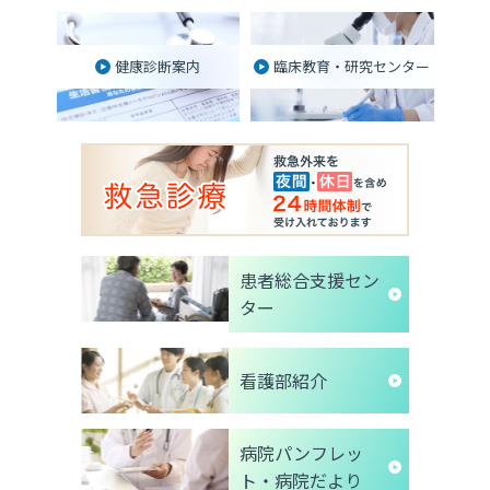
健康診断案内
臨床教育・研究センター
患者総合支援セン
ター
看護部紹介
病院パンフレッ
ト・病院だより