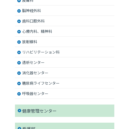
皮膚科
脳神経外科
歯科口腔外科
心療内科、精神科
放射線科
リハビリテーション科
透析センター
消化器センター
糖尿病ライフセンター
呼吸器センター
健康管理センター
看護部